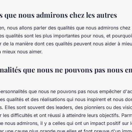
és que nous admirons chez les autres
en, nous allons parler des qualités que nous admirons chez 
les qualités sont les plus importantes pour nous, et pourquo
r de la manière dont ces qualités peuvent nous aider à mie
 mieux nous aimer.
nalités que nous ne pouvons pas nous 
s personnalités que nous ne pouvons pas nous empêcher d'a
s qualités et des réalisations qui nous inspirent et nous d
s. Elles sont souvent des leaders, des pionniers ou des visio
les difficultés et ont réussi à atteindre leurs objectifs. Parm
e nous admirons, il y a celles qui ont un impact positif sur 
ar une cause plus grande que elles et font preuve d'un im