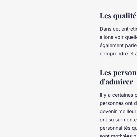
Les qualit
Dans cet entreti
allons voir quel
également parle
comprendre et à
Les person
d'admirer
Il y a certaine
personnes ont de
devenir meilleur
ont su surmonter 
personnalités qu
sont motivées p