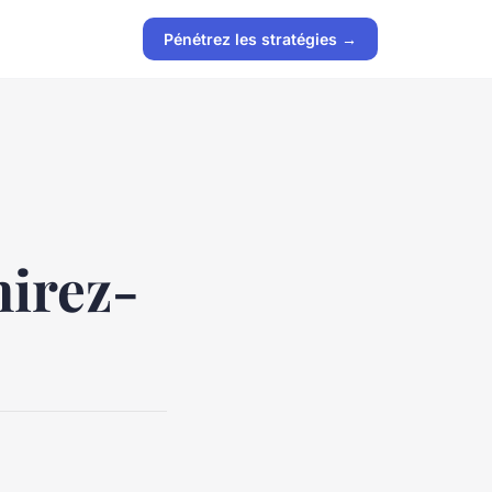
Pénétrez les stratégies →
mirez-