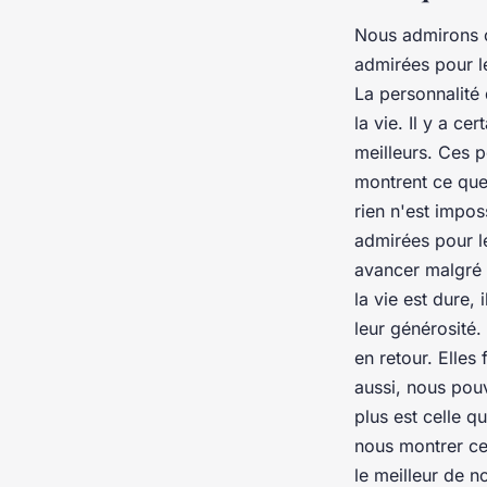
Nous admirons c
admirées pour le
La personnalité
la vie. Il y a c
meilleurs. Ces 
montrent ce que
rien n'est impo
admirées pour le
avancer malgré 
la vie est dure,
leur générosité.
en retour. Elle
aussi, nous pou
plus est celle q
nous montrer ce
le meilleur de 