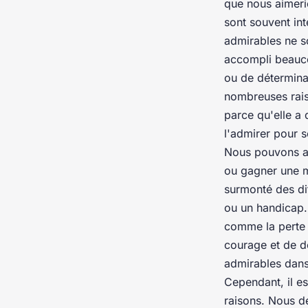
que nous aimerio
sont souvent int
admirables ne s
accompli beauco
ou de déterminat
nombreuses rais
parce qu'elle a
l'admirer pour s
Nous pouvons au
ou gagner une m
surmonté des dif
ou un handicap. 
comme la perte 
courage et de dé
admirables dans 
Cependant, il e
raisons. Nous de