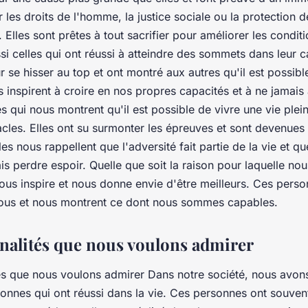
ur les droits de l'homme, la justice sociale ou la protection d
 Elles sont prêtes à tout sacrifier pour améliorer les condit
ussi celles qui ont réussi à atteindre des sommets dans leur ca
ur se hisser au top et ont montré aux autres qu'il est possibl
s inspirent à croire en nos propres capacités et à ne jamai
lles qui nous montrent qu'il est possible de vivre une vie plei
cles. Elles ont su surmonter les épreuves et sont devenues 
les nous rappellent que l'adversité fait partie de la vie et qu
is perdre espoir. Quelle que soit la raison pour laquelle n
ous inspire et nous donne envie d'être meilleurs. Ces perso
ous et nous montrent ce dont nous sommes capables.
nalités que nous voulons admirer
és que nous voulons admirer Dans notre société, nous avon
onnes qui ont réussi dans la vie. Ces personnes ont souven