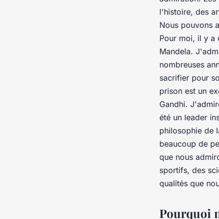
l'histoire, des a
Nous pouvons ad
Pour moi, il y 
Mandela. J'admir
nombreuses année
sacrifier pour 
prison est un e
Gandhi. J'admire
été un leader i
philosophie de 
beaucoup de per
que nous admiron
sportifs, des sc
qualités que no
Pourquoi n