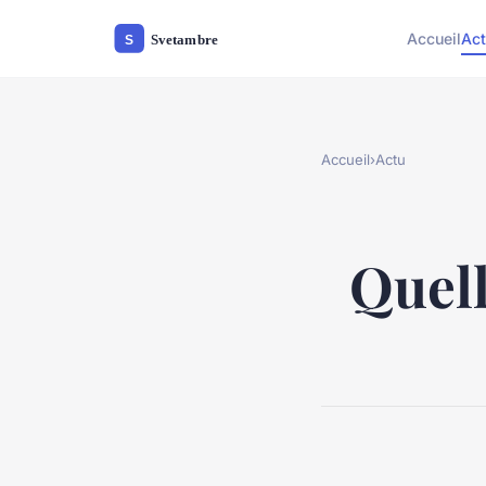
Accueil
Ac
Accueil
›
Actu
Quell