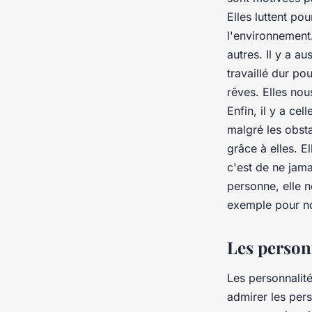
Elles luttent po
l'environnement.
autres. Il y a a
travaillé dur po
rêves. Elles nou
Enfin, il y a ce
malgré les obsta
grâce à elles. El
c'est de ne jama
personne, elle n
exemple pour n
Les person
Les personnalit
admirer les pers