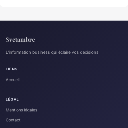
Svetambre
L'information business qui éclaire vos décisions
LIENS
Accueil
LÉGAL
Mentions légales
Contact