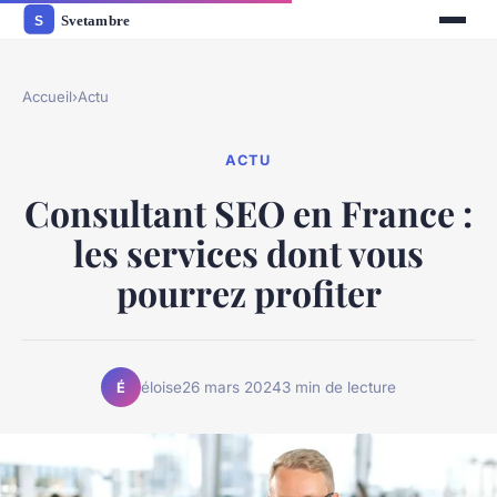
Accueil
›
Actu
ACTU
Consultant SEO en France :
les services dont vous
pourrez profiter
éloise
26 mars 2024
3 min de lecture
É