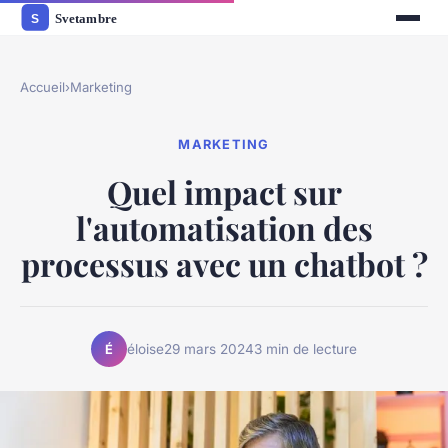
Accueil
›
Marketing
MARKETING
Quel impact sur
l'automatisation des
processus avec un chatbot ?
éloise
29 mars 2024
3 min de lecture
É